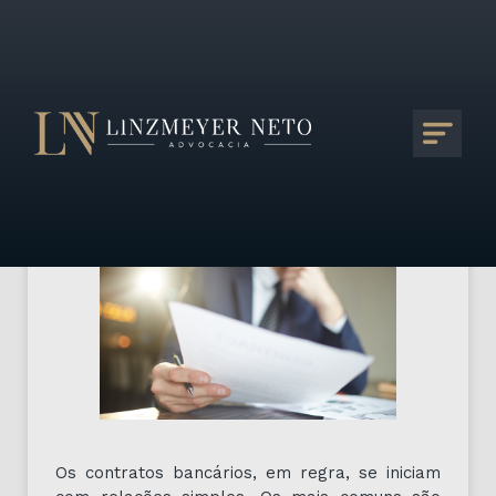
A importância da análise do
encadeamento contratual
no Direito Bancário
Por Linzmeyer Neto Advocacia |
30/05/2022
Os contratos bancários, em regra, se iniciam