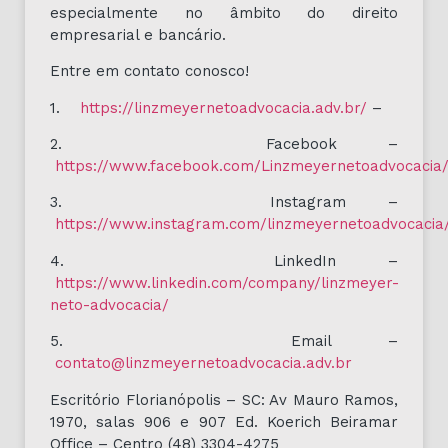
especialmente no âmbito do direito
empresarial e bancário.
Entre em contato conosco!
1.
https://linzmeyernetoadvocacia.adv.br/
–
2. Facebook –
https://www.facebook.com/Linzmeyernetoadvocacia
3. Instagram –
https://www.instagram.com/linzmeyernetoadvocacia
4. LinkedIn –
https://www.linkedin.com/company/linzmeyer-
neto-advocacia/
5. Email –
contato@linzmeyernetoadvocacia.adv.br
Escritório Florianópolis – SC: Av Mauro Ramos,
1970, salas 906 e 907 Ed. Koerich Beiramar
Office – Centro (48) 3304-4275