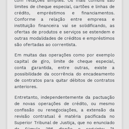
com relações simples. Os mais comuns são
limites de cheque especial, cartões e linhas de
crédito, empréstimos e financiamentos.
Conforme a relação entre empresa e
instituição financeira vai se solidificando, as
ofertas de produtos e serviços se estendem e
outras modalidades de créditos e empréstimos
são ofertadas ao correntista.
Em muitas das operações como por exemplo
capital de giro, limite de cheque especial,
conta garantida, entre outras, existe a
possibilidade da ocorrência do encadeamento
de contratos para quitar débitos de contratos
anteriores.
Entretanto, independentemente da pactuação
de novas operações de crédito, ou mesmo
confissão ou renegociações, a extensão da
revisão contratual é matéria pacificada no
Superior Tribunal de Justiça, que no enunciado
da Súmula 286 dispõe o seguinte: “A