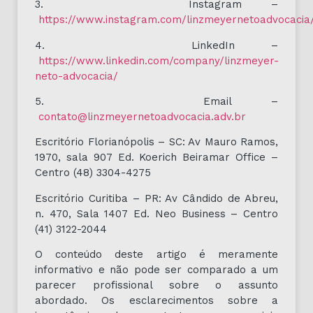
3. Instagram –
https://www.instagram.com/linzmeyernetoadvocacia
4. LinkedIn –
https://www.linkedin.com/company/linzmeyer-
neto-advocacia/
5. Email –
contato@linzmeyernetoadvocacia.adv.br
Escritório Florianópolis – SC: Av Mauro Ramos,
1970, sala 907 Ed. Koerich Beiramar Office –
Centro (48) 3304-4275
Escritório Curitiba – PR: Av Cândido de Abreu,
n. 470, Sala 1407 Ed. Neo Business – Centro
(41) 3122-2044
O conteúdo deste artigo é meramente
informativo e não pode ser comparado a um
parecer profissional sobre o assunto
abordado. Os esclarecimentos sobre a