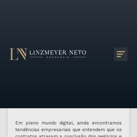
Qual a importância dos
contratos empresariais?
Por Linzmeyer Neto Advocacia |
13/06/2022
Em pleno mundo digital, ainda encontramos
tendências empresariais que entendem que os
contratos atrasam a conclusão dos negócios e