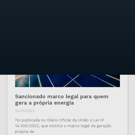
Lei Complementar (LC) nº 190/22, que regulamenta a
cobrança
Veja mais »
Sancionado marco legal para quem
gera a própria energia
25/01/2022
Foi publicada no Diário Oficial da União a Lei nº
14.300/2022, que institui o marco legal da geração
própria de