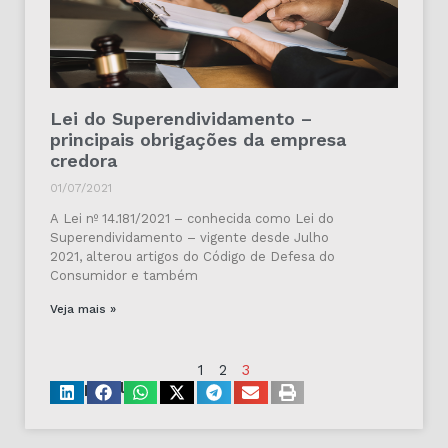
Lei do Superendividamento –
principais obrigações da empresa
credora
01/07/2021
A Lei nº 14.181/2021 – conhecida como Lei do
Superendividamento – vigente desde Julho
2021, alterou artigos do Código de Defesa do
Consumidor e também
Veja mais »
1
2
3
Compartilhe