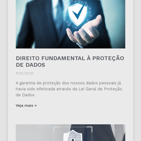
DIREITO FUNDAMENTAL À PROTEÇÃO
DE DADOS
11/10/2021
A garantia de proteção dos nossos dados pessoais já
havia sido efetivada através da Lei Geral de Proteção
de Dados
Veja mais »